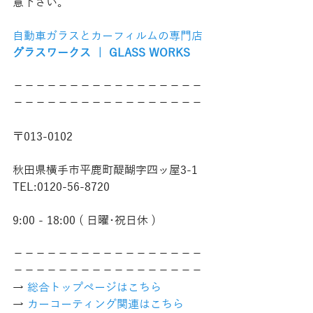
意下さい。
自動車ガラスとカーフィルムの専門店
グラスワークス ｜ GLASS WORKS
−−−−−−−−−−−−−−−−−
−−−−−−−−−−−−−−−−−
〒013-0102
秋田県横手市平鹿町醍醐字四ッ屋3-1
TEL:0120-56-8720
9:00 - 18:00 ( 日曜･祝日休 )
−−−−−−−−−−−−−−−−−
−−−−−−−−−−−−−−−−−
→ 
総合トップページはこちら 
→ 
カーコーティング関連はこちら