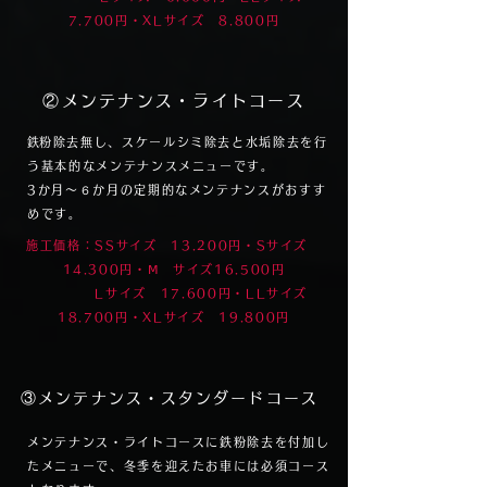
7.700円・XLサイズ 8.800円
②​メンテナンス・ライトコース
​鉄粉除去無し、スケールシミ除去と水垢除去を行
う基本的なメンテナンスメニューです。
​3か月～６か月の定期的なメンテナンスがおすす
めです。
施工価格：SSサイズ 13.200円・Sサイズ
14.300円・Ⅿ サイズ16.500円
​Lサイズ 17.600円・LLサイズ
18.700円・XLサイズ 19.800円
​③メンテナンス・スタンダードコース
メンテナンス・ライトコースに鉄粉除去を付加し
たメニューで、冬季を迎えたお車には必須コース