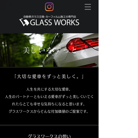
​美しいをずっと
「大切な愛車をずっと美しく。」
人生を共にする大切な愛車。
人生のパートナーともいえる愛車がずっと美しくいてく
れたらとても幸せな気持ちになると思います。
​グラスワークスからそんな付加価値のご提案です。
グラスワークスの想い