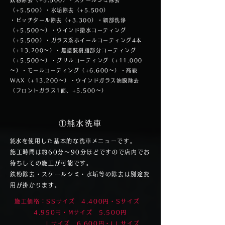
鉄粉除去（+5.500）・スケールシミ除去
（+5.500）・水垢除去（+5.500）
・ピッチタール除去（+3.300）・細部洗浄
（+5.500～）・ウインド撥水コーティング
（+5.500）・ガラス系ホイールコーティング4本
（+13.200～）・無塗装樹脂部分コーティング
（+5.500～）・グリルコーティング（+11.000
～）・モールコーティング（+6.600～）・高級
WAX（+13.200～）・ウインドガラス油膜除去
（フロントガラス1面、+5.500～）
①​純水洗車
​純水を使用した基本的な洗車メニューです。
施工時間は約60分～90分ほどですので店内でお
待ちしての施工が可能です。
鉄粉除去・スケールシミ・水垢等の除去は別途費
用が掛かります。
施工価格：SSサイズ 4.400円・Sサイズ
4.950円・Ⅿサイズ 5.500円
​Lサイズ 6.600円・LLサイズ