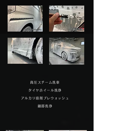
高圧スチーム洗車
タイヤホイール洗浄
アルカリ溶剤プレウォッシュ
​細部洗浄