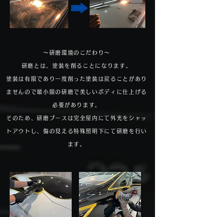
～研磨環境のこだわり～
研磨とは、塗装を削ることになります。
塗装は有限であり
一度削った塗装は戻ることがあり
ませんので
最小限の研磨で美しいボディに仕上げる
必要があります。
そのため、研磨ブースは完全屋内にて外光をシャッ
トアウトし、
傷の見える特殊照明下にて研磨を行い
ます。