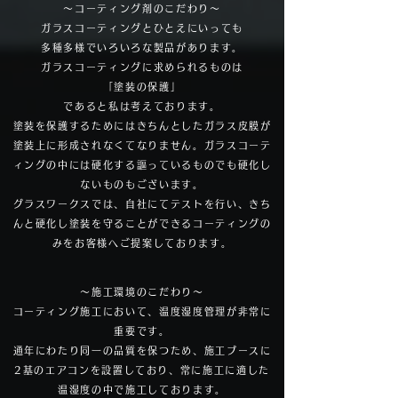
～コーティング剤のこだわり～
ガラスコーティングとひとえにいっても
多種多様でいろいろな製品があります。
ガラスコーティングに求められるものは
「塗装の保護」
であると私は考えております。
塗装を保護するためにはきちんとしたガラス皮膜が
塗装上に形成されなくてなりません。ガラスコーテ
ィングの中には硬化する謳っているものでも硬化し
ないものもございます。
グラスワークスでは、自社にてテストを行い、きち
んと硬化し塗装を守ることができるコーティングの
みをお客様へご提案しております。
～施工環境のこだわり～
コーティング施工において、温度湿度管理が非常に
重要です。
通年にわたり同一の品質を保つため、施工ブースに
2基のエアコンを設置しており、常に施工に適した
温湿度の中で施工しております。