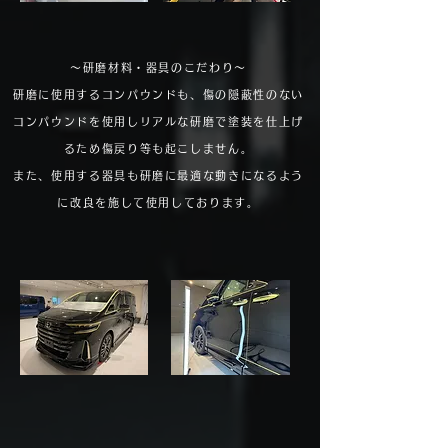
～研磨材料・器具のこだわり～
研磨に使用するコンパウンドも、傷の隠蔽性のない
コンパウンドを使用しリアルな研磨で塗装を仕上げ
るため傷戻り等も起こしません。
また、使用する器具も研磨に最適な動きになるよう
に改良を施して使用しております。