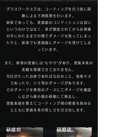
グラスワークスでは、コーティングを行う前に研
磨による下地処理を行います。
新車であっても、塗装面のコンディションは良い
というわけではなく、車が製造されてからお客様
の手にわたるまでの間でダメージを負ってしまっ
たりと、新車でも塗装面にダメージを受けてしま
っています。
また、新車の塗装には”もやり”があり、塗装本来の
美観を発揮できておりません。
月日がたったお車であればなおのこと、洗車キズ
であったり、シミ等のダメージがあります。
そのダメージを専用のブースにてダメージを確認
しながら最小限の研磨にて除去し、
塗装表面を整えてコーティング剤の密着を高める
とともに塗装本来の美しさを引き出します。