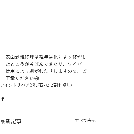
表面剥離修理は経年劣化により修理し
たところが黄ばんできたり、ワイパー
使用により剥がれたりしますので、ご
了承ください😃
ウインドリペア(飛び石･ヒビ割れ修理)
最新記事
すべて表示