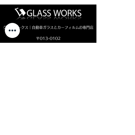
グラスワークス｜自動車ガラスとカーフィルムの専門店
〒013-0102
秋田県横手市平鹿町醍醐四ッ屋3-1
MAP ＞
お電話でのお問い合わせ
0182-23-7320
open 8:30 - close 18:00
( 平日 )
open 8:30 - close 11:00
( 土曜日)
定休日：日曜・祝日
LINEやメール
での
お問い合わせをご
希望の