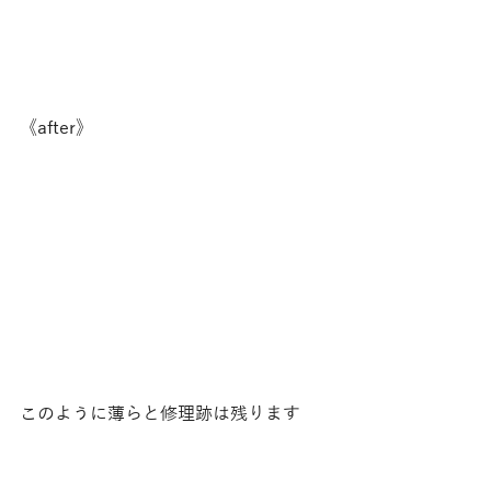
《after》
このように薄らと修理跡は残ります