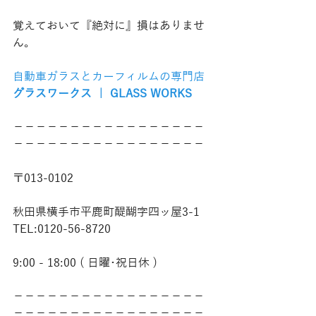
覚えておいて『絶対に』損はありませ
ん。
自動車ガラスとカーフィルムの専門店
グラスワークス ｜ GLASS WORKS
−−−−−−−−−−−−−−−−−
−−−−−−−−−−−−−−−−−
〒013-0102
秋田県横手市平鹿町醍醐字四ッ屋3-1
TEL:0120-56-8720
9:00 - 18:00 ( 日曜･祝日休 )
−−−−−−−−−−−−−−−−−
−−−−−−−−−−−−−−−−−