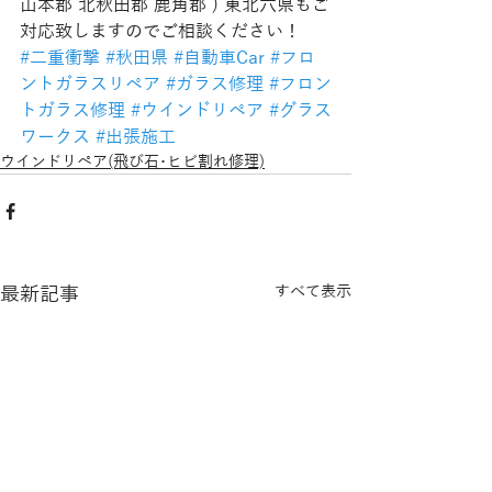
山本郡 北秋田郡 鹿角郡 ) 東北六県もご
対応致しますのでご相談ください！
#二重衝撃
#秋田県
#自動車Car
#フロ
ントガラスリペア
#ガラス修理
#フロン
トガラス修理
#ウインドリペア
#グラス
ワークス
#出張施工
ウインドリペア(飛び石･ヒビ割れ修理)
最新記事
すべて表示