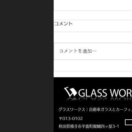
コメント
コメントを追加…
RAV4ゴーストフィルム施工
🚗
グラスワークス｜自動車ガラスとカーフィ
〒013-0102
秋田県横手市平鹿町醍醐四ッ屋3-1