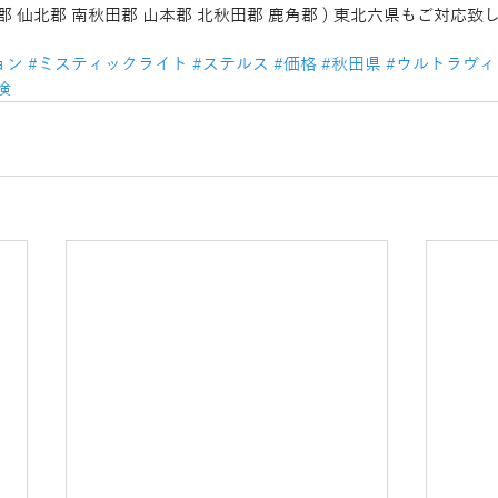
勝郡 仙北郡 南秋田郡 山本郡 北秋田郡 鹿角郡 ) 東北六県もご対応
ョン
#ミスティックライト
#ステルス
#価格
#秋田県
#ウルトラヴィ
検