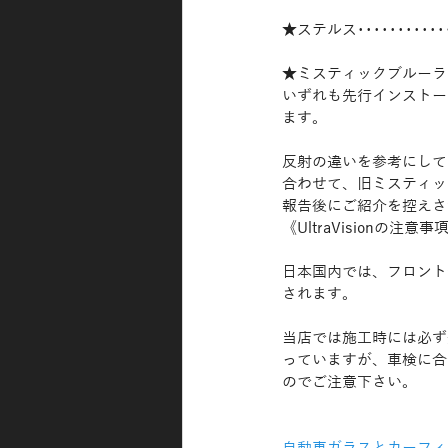
★ステルス････････
★ミスティックブルーラ
いずれも先行インストー
ます。
反射の違いを参考にしてい
合わせて、旧ミスティッ
報告後にご紹介を控えさ
《UltraVisionの注意事
日本国内では、フロント
されます。
当店では施工時には必ず
っていますが、車検に合
のでご注意下さい。