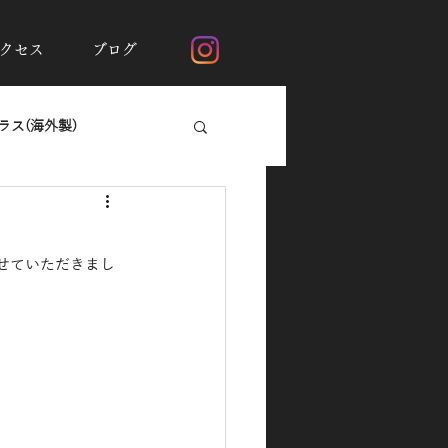
クセス
ブログ
ス(海外製)
断熱フィルムシルフィード
せていただきまし
ガラスの撥水加工