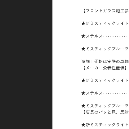
【フロントガラス施工参
★新ミスティックライト･･･
★ステルス･･････････
★ミスティックブルーライト
※施工価格は実際の車輌
【メーカー公表性能値】
★新ミスティックライト･･
★ステルス･････････
★ミスティックブルーライ
【店長のパッと見、反射
★新ミスティックライト･