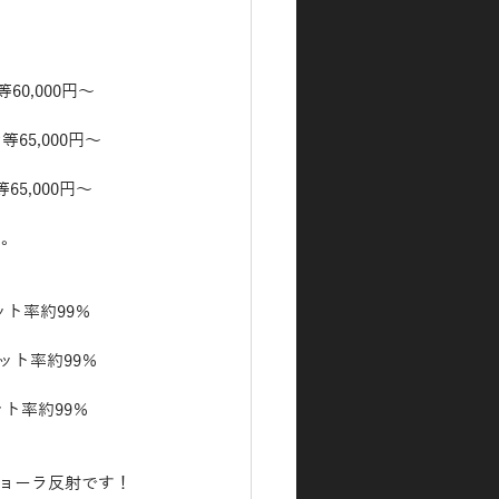
60,000円～
等65,000円～
5,000円～
い。
ット率約99％
カット率約99％
ット率約99％
ジョーラ反射です！