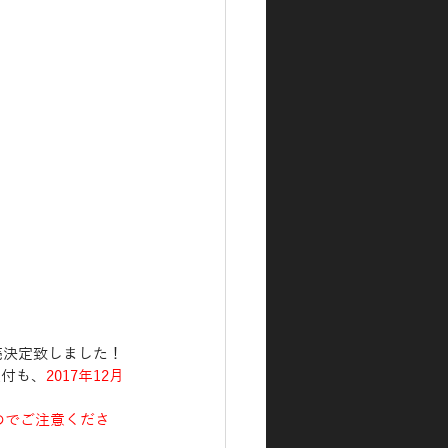
売決定致しました！
受付も、
2017年12月