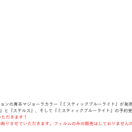
ィジョンの青系マジョーラカラー『ミスティックブルーライト』が発
』と『ステルス』、そして『ミスティックブルーライト』の予約
いただきます！