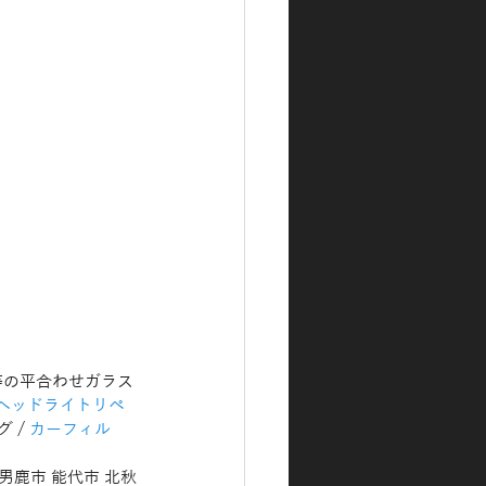
機等の平合わせガラス
ヘッドライトリペ
 / 
カーフィル
 男鹿市 能代市 北秋