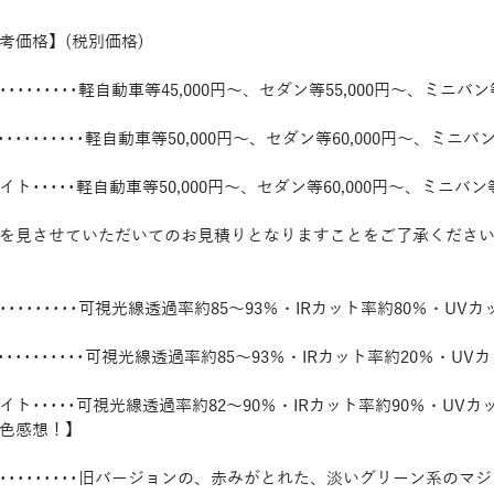
考価格】(税別価格)
･･････軽自動車等45,000円～、セダン等55,000円～、ミニバン等
･･･････････軽自動車等50,000円～、セダン等60,000円～、ミニバン
･････軽自動車等50,000円～、セダン等60,000円～、ミニバン等6
を見させていただいてのお見積りとなりますことをご了承くださ
･･･････可視光線透過率約85～93％・IRカット率約80％・UVカ
････････････可視光線透過率約85～93％・IRカット率約20％・UV
ト･････可視光線透過率約82～90％・IRカット率約90％・UVカ
色感想！】
････････旧バージョンの、赤みがとれた、淡いグリーン系のマ