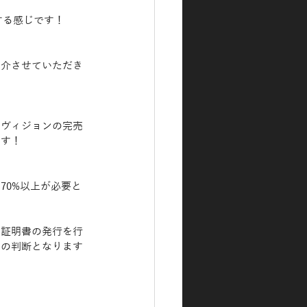
射する感じです！
紹介させていただき
ラヴィジョンの完売
ます！
70%以上が必要と
の証明書の発行を行
官の判断となります