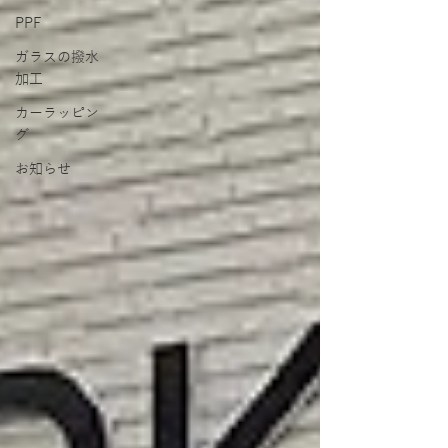
PPF
ガラスの撥水
加工
カーラッピン
グ
お知らせ