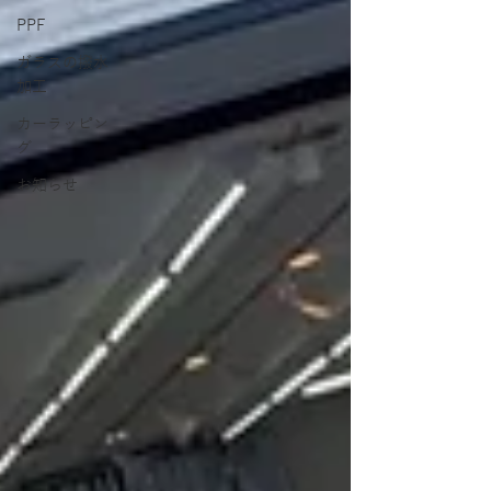
PPF
ガラスの撥水
加工
カーラッピン
グ
お知らせ