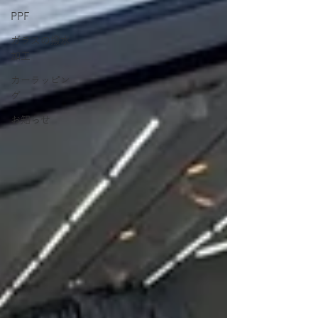
PPF
ガラスの撥水
加工
カーラッピン
グ
お知らせ