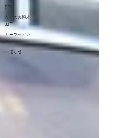
PPF
ガラスの撥水
加工
カーラッピン
グ
お知らせ