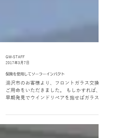
GW-STAFF
2017年3月7日
保険を使用してソーラーインパクト
湯沢市のお客様より、フロントガラス交換の
ご用命をいただきました。 もしかすれば、
早期発見でウインドリペアを施せばガラス交
換は避けられたかもしれませんが、この位置
（黒い部分）の異常は車内側からは見えませ