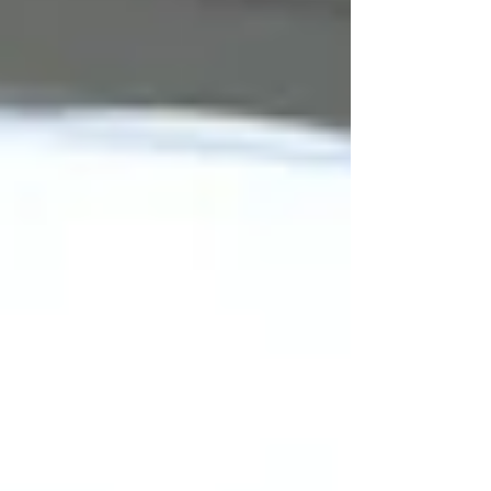
んので、なかなか発見できるものではないか
もしれません。...