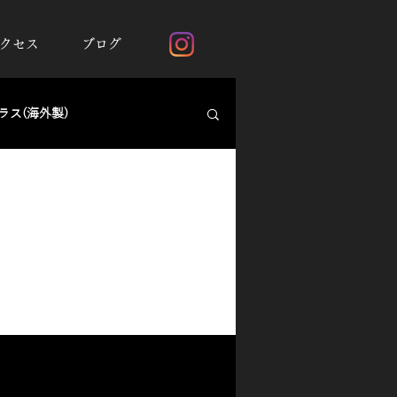
クセス
ブログ
ス(海外製)
断熱フィルムシルフィード
ガラスの撥水加工