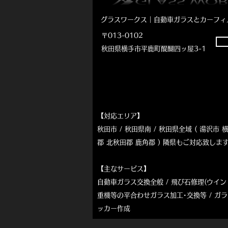
グラスワークス｜自動車ガラスとカーフィ
〒013-0102
秋田県横手市平鹿町醍醐四ッ屋3-1
【対応エリア】
秋田市 / 秋田県南 / 秋田県全域 ( 湯沢
郡 北秋田郡 鹿角郡 ) 隣県もご対応致し
【主なサービス】
自動車ガラス交換全般 / 飛び石
修理(ウイン
重機等の平合わせガラス加工･交換等
/ ガ
ッカー作成