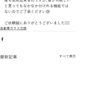
後も使用出来るのですが､後から欲しい
と言ってもなかなか付けれる機能では
ないのでご了承ください😓
ご依頼誠にありがとうございました🙇‍♀️
自動車ガラス交換
最新記事
すべて表示