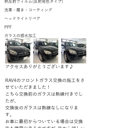
熱反射フィルム(反射発色タイプ)
洗車・磨き・コーティング
ヘッドライトリペア
PPF
ガラスの撥水加工
カーラッピング
お知らせ
アクセスありがとうございます♪
RAV4のフロントガラス交換の施工をさ
せていただきました！
こちら交換前のガラスは熱線付きでし
たが､
交換後のガラスは熱線なしになりま
す。
お車に最初からついている場合は交換