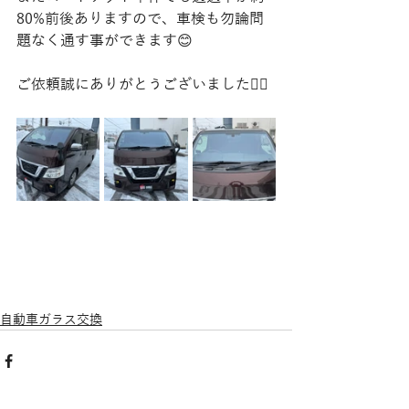
80%前後ありますので、車検も勿論問
題なく通す事ができます😊
ご依頼誠にありがとうございました🙇‍♂️
自動車ガラス交換