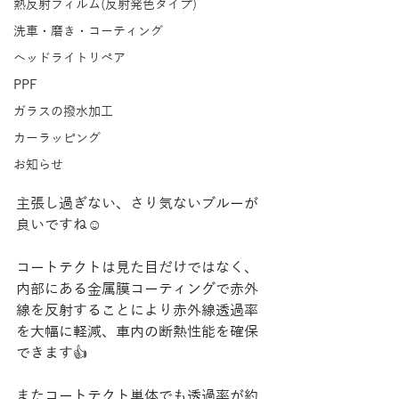
熱反射フィルム(反射発色タイプ)
洗車・磨き・コーティング
ヘッドライトリペア
PPF
ガラスの撥水加工
カーラッピング
お知らせ
主張し過ぎない、さり気ないブルーが
良いですね☺️
コートテクトは見た目だけではなく、
内部にある金属膜コーティングで赤外
線を反射することにより赤外線透過率
を大幅に軽減、車内の断熱性能を確保
できます👍
またコートテクト単体でも透過率が約