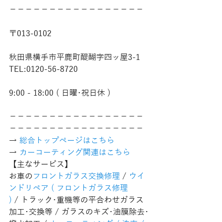
−−−−−−−−−−−−−−−−−
〒013-0102
秋田県横手市平鹿町醍醐字四ッ屋3-1
TEL:0120-56-8720
9:00 - 18:00 ( 日曜･祝日休 )
−−−−−−−−−−−−−−−−−
−−−−−−−−−−−−−−−−−
→ 
総合トップページはこちら 
→ 
カーコーティング関連はこちら
【主なサービス】
お車の
フロントガラス交換修理
 / 
ウイ
ンドリペア ( フロントガラス修理 
)
 / トラック･重機等の平合わせガラス
加工･交換等 / ガラスのキズ･油膜除去･