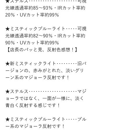
★ステルス･････････････････････可視
光線透過率約85～93％・IRカット率約
20％・UVカット率約99％
★ミスティックブルーライト･････可視
光線透過率約82～90％・IRカット率約
90％・UVカット率約99％
【店長のパッと見、反射色感想！】
★新ミスティックライト･････････旧バ
ージョンの、赤みがとれた、淡いグリ
ーン系のマジョーラ反射です！
★ステルス･････････････････････マジ
ョーラではなく、一面が一様に、淡く
青白く反射する感じです！
★ミスティックブルーライト･････ブル
ー系のマジョーラ反射です！