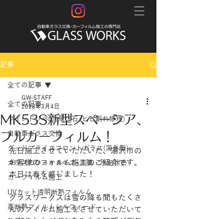
記事
全ての記事
GW-STAFF
全ての記事
2018年3月4日
MK53S新型スペーシア、
ウインドリペア(飛び石･ヒビ割れ修理)
フルカーフィルム！
自動車ガラス交換
グッドプライスフロントガラス(海外製)
先日施工させていただいた、湯沢市の
お客様のフィルム施工のご紹介です。
ガラスのひっかきキズ･油膜・水垢除去
本日は春を感じました！
カーフィルム施工
UVカット透明断熱フィルム
グラスワークスは雪の降る間もたくさ
高断熱フィルムシルフィード
んのフィルム施工をさせていただいて