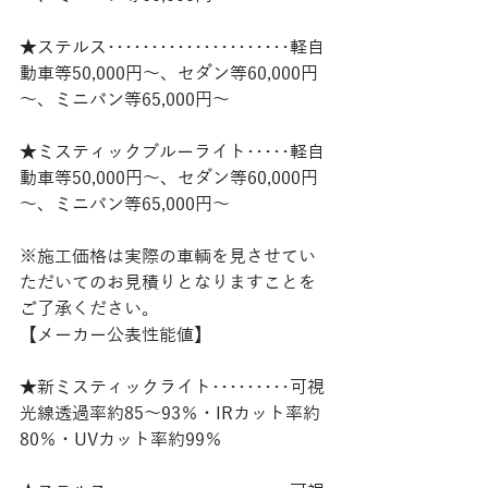
★ステルス･････････････････････軽自
動車等50,000円～、セダン等60,000円
～、ミニバン等65,000円～
★ミスティックブルーライト･････軽自
動車等50,000円～、セダン等60,000円
～、ミニバン等65,000円～
※施工価格は実際の車輌を見させてい
ただいてのお見積りとなりますことを
ご了承ください。
【メーカー公表性能値】
★新ミスティックライト･････････可視
光線透過率約85～93％・IRカット率約
80％・UVカット率約99％