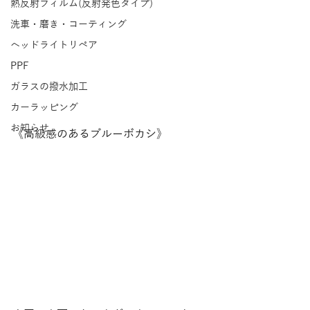
熱反射フィルム(反射発色タイプ)
洗車・磨き・コーティング
ヘッドライトリペア
PPF
ガラスの撥水加工
カーラッピング
お知らせ
《高級感のあるブルーボカシ》