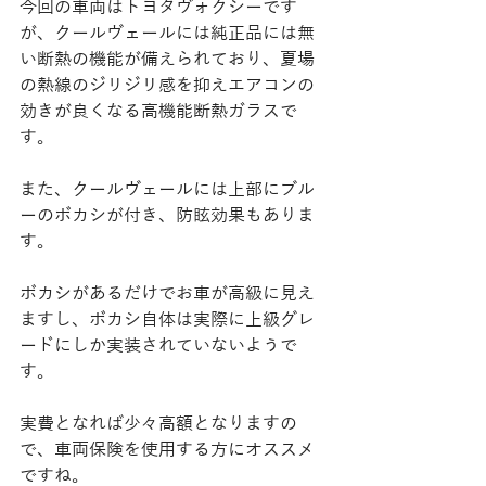
今回の車両はトヨタヴォクシーです
が、クールヴェールには純正品には無
い断熱の機能が備えられており、夏場
の熱線のジリジリ感を抑えエアコンの
効きが良くなる高機能断熱ガラスで
す。
また、クールヴェールには上部にブル
ーのボカシが付き、防眩効果もありま
す。
ボカシがあるだけでお車が高級に見え
ますし、ボカシ自体は実際に上級グレ
ードにしか実装されていないようで
す。
実費となれば少々高額となりますの
で、車両保険を使用する方にオススメ
ですね。