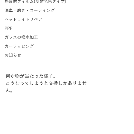
熱反射フィルム(反射発色タイプ)
洗車・磨き・コーティング
ヘッドライトリペア
PPF
ガラスの撥水加工
カーラッピング
お知らせ
何か物が当たった様子。
こうなってしまうと交換しかありませ
ん。​