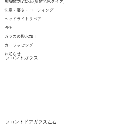
だきました！ 
熱反射フィルム(反射発色タイプ)
洗車・磨き・コーティング
ヘッドライトリペア
PPF
ガラスの撥水加工
カーラッピング
お知らせ
フロントガラス
フロントドアガラス左右