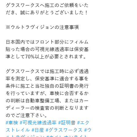
グラスワークスへ施工のご依頼をいた
だき、誠にありがとうございました！
※ウルトラヴィジョンの注意事項
日本国内ではフロント部分にフィルム
貼った場合の可視光線透過率は保安基
準として70%以上が必要とされます。
グラスワークスでは施工時に必ず透過
率を測定し、保安基準に適合する事を
条件に施工と当社独自の証明書の発行
を行っていますが、車検に合否するか
の判断は自動車整備工場、またはカー
ディーラーの検査官の判断となります
のでご注意下さい。
#車検
#可視光線透過率
#証明書
#エク
ストレイル
#日産
#グラスワークス
#ウ