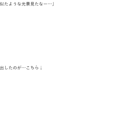
似たような光景見たなー…」
出したのが…こちら↓