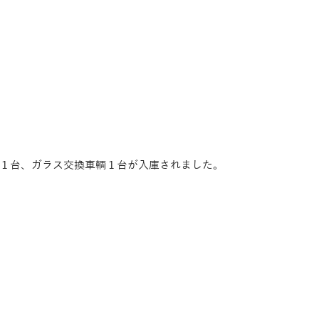
１台、ガラス交換車輌１台が入庫されました。