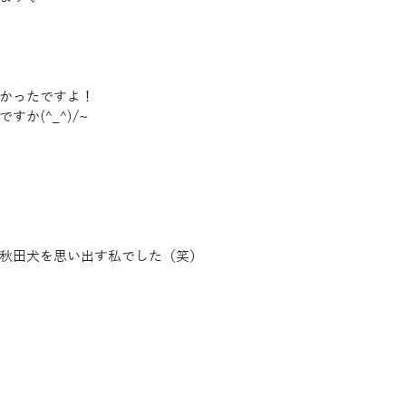
かったですよ！
か(^_^)/~
秋田犬を思い出す私でした（笑）