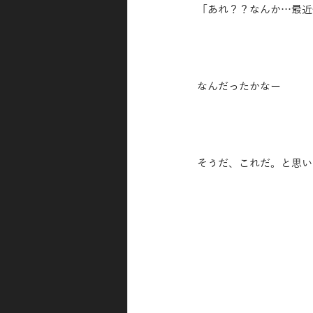
「あれ？？なんか…最近
なんだったかなー
そうだ、これだ。と思い