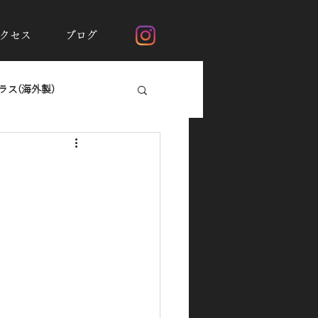
クセス
ブログ
ス(海外製)
断熱フィルムシルフィード
ガラスの撥水加工