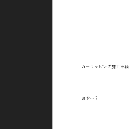
カーラッピング施工車輌
おや…？