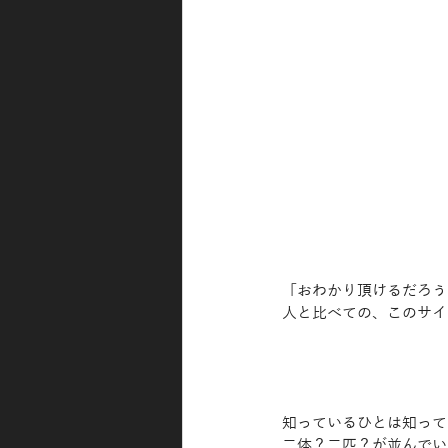
「おわかり頂けるだろう
人と比べての、このサイ
知っているひとは知って
二体？二匹？が並んでい