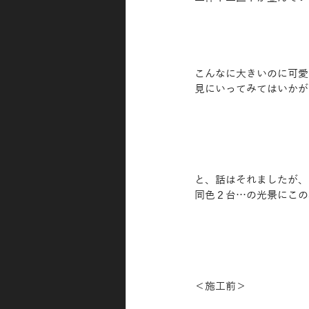
こんなに大きいのに可愛
見にいってみてはいかがです
と、話はそれましたが、
同色２台…の光景にこの
＜施工前＞