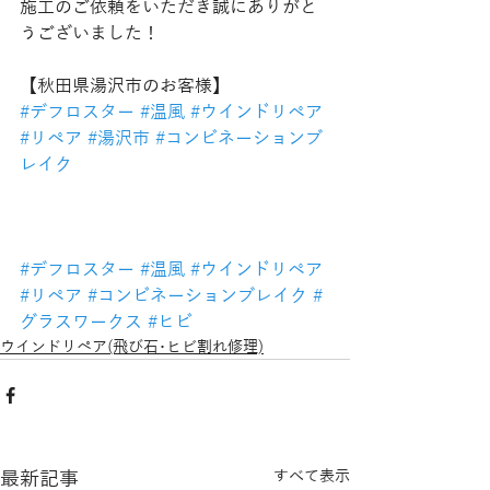
施工のご依頼をいただき誠にありがと
うございました！
【秋田県湯沢市のお客様】
#デフロスター
#温風
#ウインドリペア
#リペア
#湯沢市
#コンビネーションブ
レイク
#デフロスター
#温風
#ウインドリペア
#リペア
#コンビネーションブレイク
#
グラスワークス
#ヒビ
ウインドリペア(飛び石･ヒビ割れ修理)
最新記事
すべて表示