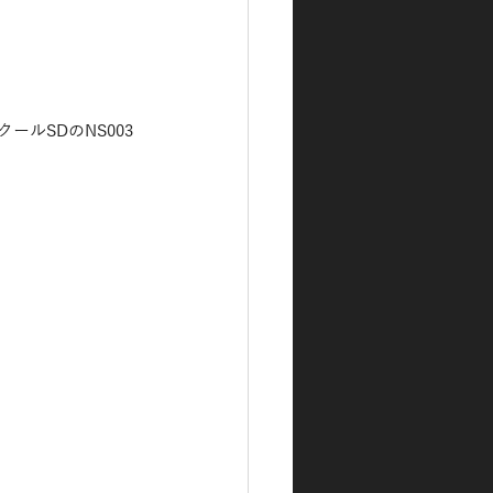
ールSDのNS003