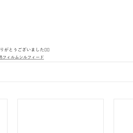
がとうございました🙇‍♂️
熱フィルムシルフィード