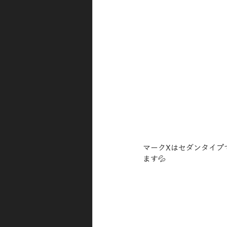
マークXはセダンタイプ
ます💦