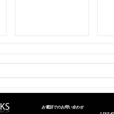
新車ジムニーノマド カーフ
クラ
ィルム施工🚗
フィ
お電話でのお問い合わせ
LINE