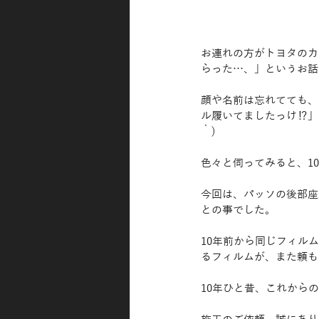
お連れの方がトヨタのカ
らった…、」というお話
顔や名前は忘れてても、
ル履いてましたっけ⁉︎
｀)
色々と伺ってみると、1
今回は、パッソの後部座
との事でした。
10年前から同じフィル
るフィルムが、また頼もし
10年ひと昔、これから