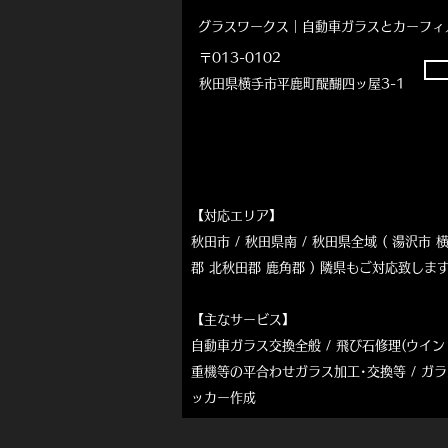
グラスワークス｜自動車ガラスとカーフィ
〒013-0102
秋田県横手市平鹿町醍醐四ッ屋3-1
【対応エリア】
秋田市 / 秋田県南 / 秋田県全域 ( 湯沢
郡 北秋田郡 鹿角郡 ) 隣県もご対応致し
【主なサービス】
自動車ガラス交換全般 / 飛び石
修理(ウイン
重機等の平合わせガラス加工･交換等
/ ガ
ッカー作成