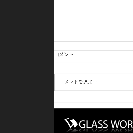
コメント
コメントを追加…
RAV4ゴーストフィルム施工
🚗