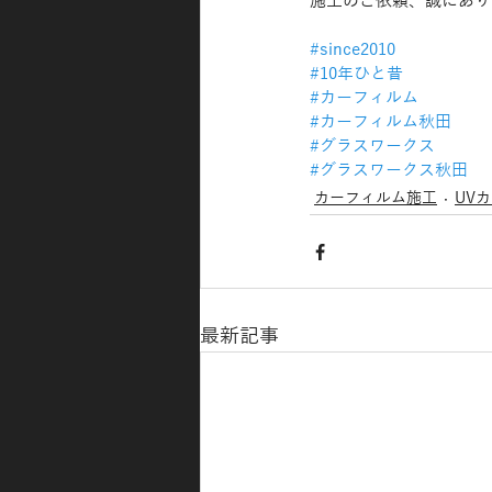
施工のご依頼、誠にあり
#since2010
#10年ひと昔
#カーフィルム
#カーフィルム秋田
#グラスワークス
#グラスワークス秋田
カーフィルム施工
UV
最新記事