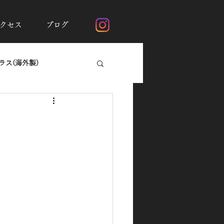
クセス
ブログ
ス(海外製)
断熱フィルムシルフィード
ガラスの撥水加工