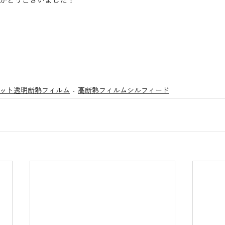
がとうございました！
カット透明断熱フィルム
高断熱フィルムシルフィード