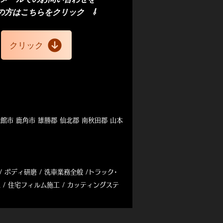
の方
はこちら
​をクリック
⇩
クリック
大館市 鹿角市 雄勝郡 仙北郡 南秋田郡 山本
/
ボディ研磨 / 洗車業務全般
/
トラック･
 / 住宅フィルム施工 / カッティングステ