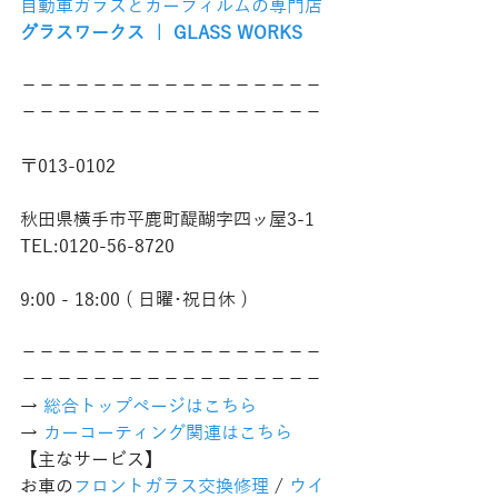
自動車ガラスとカーフィルムの専門店
グラスワークス ｜ GLASS WORKS
−−−−−−−−−−−−−−−−−
−−−−−−−−−−−−−−−−−
〒013-0102
秋田県横手市平鹿町醍醐字四ッ屋3-1
TEL:0120-56-8720
9:00 - 18:00 ( 日曜･祝日休 )
−−−−−−−−−−−−−−−−−
−−−−−−−−−−−−−−−−−
→ 
総合トップページはこちら 
→ 
カーコーティング関連はこちら
【主なサービス】
お車の
フロントガラス交換修理
 / 
ウイ