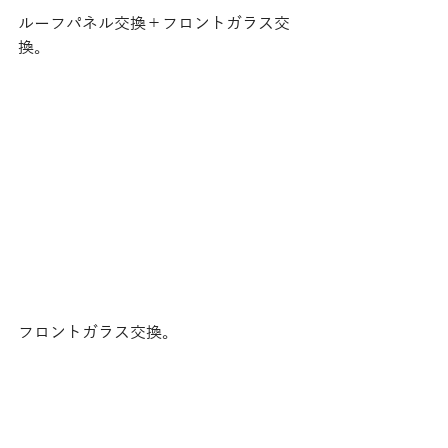
ルーフパネル交換＋フロントガラス交
換。
フロントガラス交換。