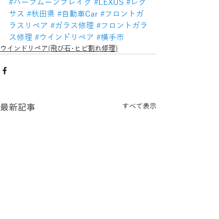
#ハーフムーンブレイク
#LEXUS
#レク
サス
#秋田県
#自動車Car
#フロントガ
ラスリペア
#ガラス修理
#フロントガラ
ス修理
#ウインドリペア
#横手市
ウインドリペア(飛び石･ヒビ割れ修理)
最新記事
すべて表示