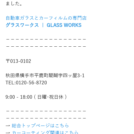
ました。
自動車ガラスとカーフィルムの専門店
グラスワークス ｜ GLASS WORKS
−−−−−−−−−−−−−−−−−
−−−−−−−−−−−−−−−−−
〒013-0102
秋田県横手市平鹿町醍醐字四ッ屋3-1
TEL:0120-56-8720
9:00 - 18:00 ( 日曜･祝日休 )
−−−−−−−−−−−−−−−−−
−−−−−−−−−−−−−−−−−
→ 
総合トップページはこちら 
→ 
カーコーティング関連はこちら