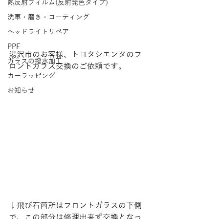
熱反射フィルム(反射発色タイプ)
洗車・磨き・コーティング
ヘッドライトリペア
PPF
湯沢市のお客様、トヨタシエンタのフ
ガラスの撥水加工
ロントガラス交換のご依頼です。
カーラッピング
お知らせ
↓飛び石箇所はフロントガラスの下側
で、この部分は修理出来ず交換となっ