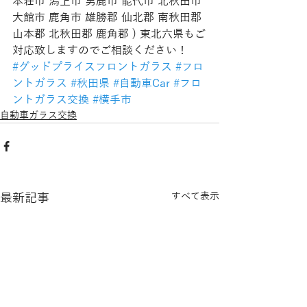
本荘市 潟上市 男鹿市 能代市 北秋田市 
大館市 鹿角市 雄勝郡 仙北郡 南秋田郡 
山本郡 北秋田郡 鹿角郡 ) 東北六県もご
対応致しますのでご相談ください！
#グッドプライスフロントガラス
#フロ
ントガラス
#秋田県
#自動車Car
#フロ
ントガラス交換
#横手市
自動車ガラス交換
最新記事
すべて表示