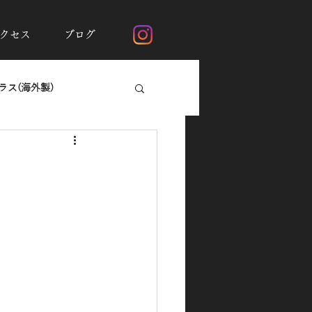
クセス
ブログ
ス(海外製)
断熱フィルムシルフィード
ガラスの撥水加工