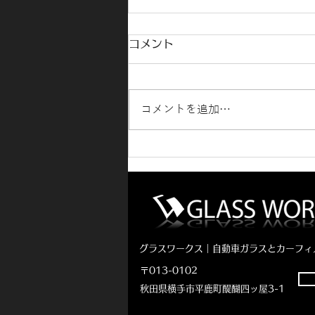
コメント
コメントを追加…
ヴェゼルフロントガラス交換
（純正品）
グラスワークス｜自動車ガラスとカーフィ
〒013-0102
秋田県横手市平鹿町醍醐四ッ屋3-1