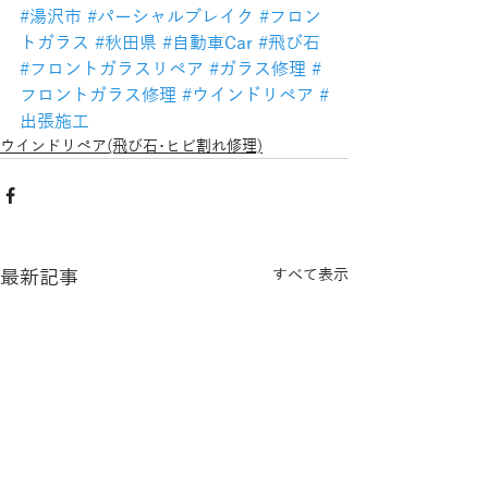
#湯沢市
#パーシャルブレイク
#フロン
トガラス
#秋田県
#自動車Car
#飛び石
#フロントガラスリペア
#ガラス修理
#
フロントガラス修理
#ウインドリペア
#
出張施工
ウインドリペア(飛び石･ヒビ割れ修理)
最新記事
すべて表示