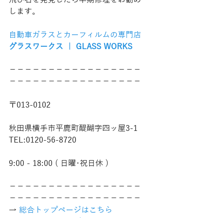
飛び石を発見したら早期修理をお勧め
します。
自動車ガラスとカーフィルムの専門店
グラスワークス ｜ GLASS WORKS
−−−−−−−−−−−−−−−−−
−−−−−−−−−−−−−−−−−
〒013-0102
秋田県横手市平鹿町醍醐字四ッ屋3-1
TEL:0120-56-8720
9:00 - 18:00 ( 日曜･祝日休 )
−−−−−−−−−−−−−−−−−
−−−−−−−−−−−−−−−−−
→ 
総合トップページはこちら 