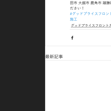
田市 大館市 鹿角市 雄
ださい！
#グッドプライスフロン
施工
グッドプライスフロントガ
最新記事