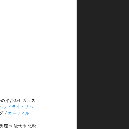
機等の平合わせガラス
ヘッドライトリペ
 / 
カーフィル
 男鹿市 能代市 北秋