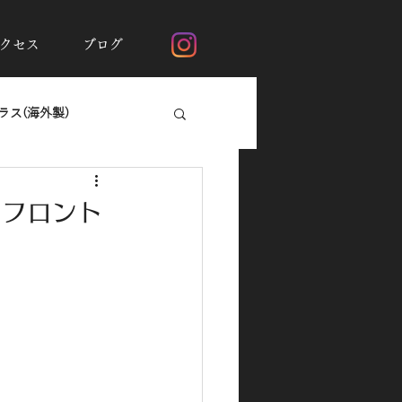
クセス
ブログ
ス(海外製)
断熱フィルムシルフィード
スフロント
ガラスの撥水加工