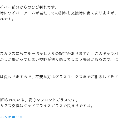
イパー部分からのひび割れです。
時にワイパーアームが当たっての割れも交換時に良くありますが
れです。
スガラスにもブルーぼかし入りの設定がありますが、このキャラ
かしが掛かってしまい視野が狭く感じてしまう場合があるので、
は変わりますので、不安な方はグラスワークスまでご相談してみ
と刻印されている、安心なフロントガラスです。
ガラス交換はグッドプライスガラスで決まりですね。
ルムの専門店