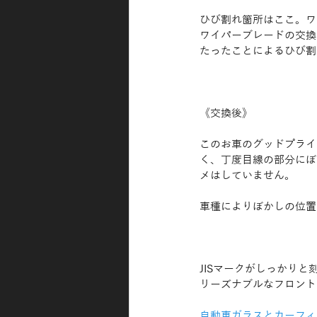
ひび割れ箇所はここ。ワ
ワイパーブレードの交換
たったことによるひび割
《交換後》
このお車のグッドプライ
く、丁度目線の部分にぼ
メはしていません。
車種によりぼかしの位置
JISマークがしっかり
リーズナブルなフロント
自動車ガラスとカーフィ