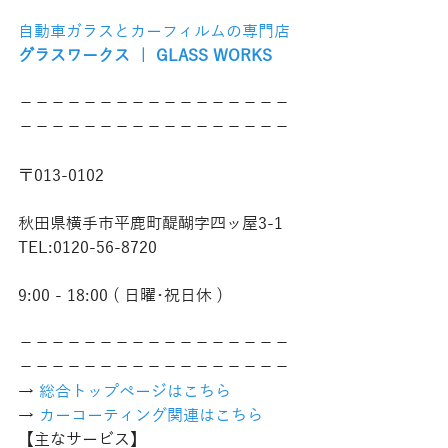
自動車ガラスとカーフィルムの専門店
グラスワークス ｜ GLASS WORKS
−−−−−−−−−−−−−−−−−
−−−−−−−−−−−−−−−−−
〒013-0102
秋田県横手市平鹿町醍醐字四ッ屋3-1
TEL:0120-56-8720
9:00 - 18:00 ( 日曜･祝日休 )
−−−−−−−−−−−−−−−−−
−−−−−−−−−−−−−−−−−
→ 
総合トップページはこちら 
→ 
カーコーティング関連はこちら
【主なサービス】