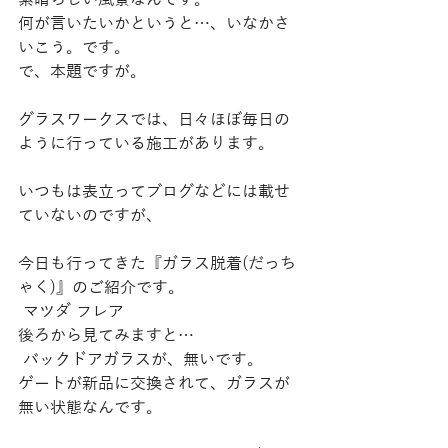
素晴らしい風景なんです。
何が言いたいかというと…、いなかさ
いこう。です。
で、本題ですが。
グラスワークスでは、日々ほぼ毎日の
ように行っている施工があります。
いつもは表立ってブログなどには載せ
ていないのですが、
今日も行ってきた『ガラス脱着(だっち
ゃく)』のご紹介です。
 マツダ フレア
後ろから見てみますと…
 バックドアガラスが、無いです。
ゲートが新品に交換されて、ガラスが
無い状態なんです。