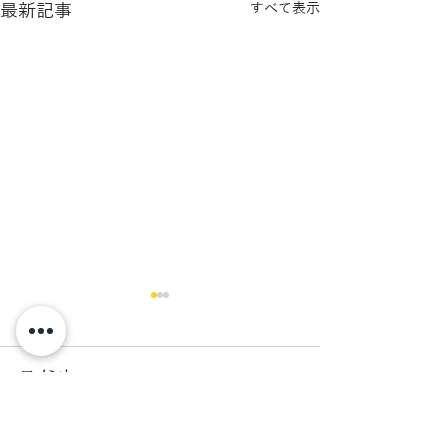
最新記事
すべて表示
コメント