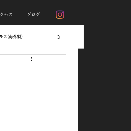
クセス
ブログ
ス(海外製)
断熱フィルムシルフィード
ガラスの撥水加工