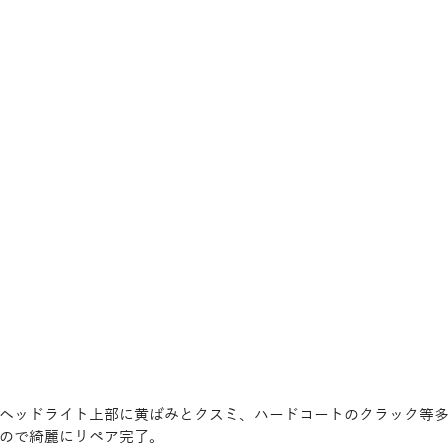
ヘッドライト上部に黄ばみとクスミ、ハードコートのクラック等
ので綺麗にリペア完了。