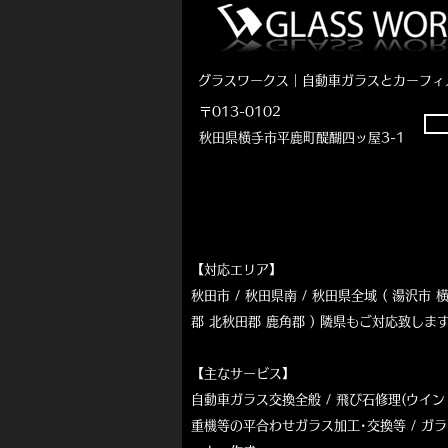
グラスワークス｜自動車ガラスとカーフィ
〒013-0102
秋田県横手市平鹿町醍醐四ッ屋3-1
【対応エリア】
秋田市 / 秋田県南 / 秋田県全域 ( 湯沢
郡 北秋田郡 鹿角郡 ) 隣県もご対応致し
【主なサービス】
自動車ガラス交換全般 / 飛び石
修理(ウイン
重機等の平合わせガラス加工･交換等
/ ガ