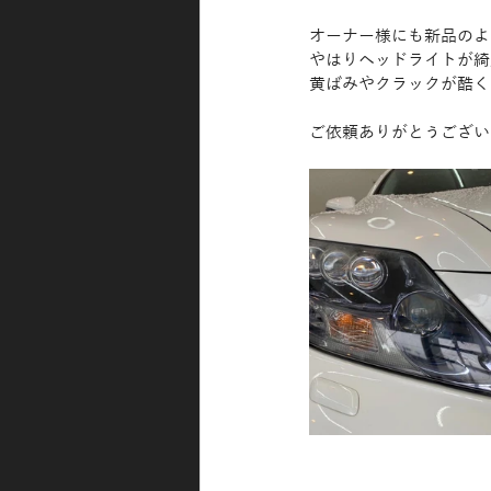
オーナー様にも新品のよ
やはりヘッドライトが綺
黄ばみやクラックが酷く
ご依頼ありがとうござい