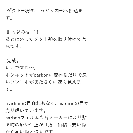
 ダクト部分もしっかり内部へ折込ま
す。
 貼り込み完了！
あとは外したダクト類を取り付けて完
成です。
 完成。
いいですね～。
ボンネットがcarbonに変わるだけで速
いランエボがまたさらに速く見えま
す。
 carbonの目崩れもなく、carbonの目が
光り輝いています。
carbonフィルムも各メーカーにより貼
る時の癖や仕上がり方、価格も安い物
から高い物と様々です。