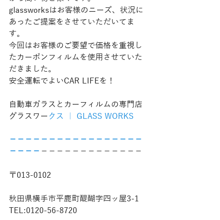
glassworksはお客様のニーズ、状況に
あったご提案をさせていただいてま
す。
今回はお客様のご要望で価格を重視し
たカーボンフィルムを使用させていた
だきました。
安全運転でよいCAR LIFEを！
自動車ガラスとカーフィルムの専門店
グラスワー
クス ｜ GLASS WORKS
−−−−−−−−−−−−−−−−−
−−−−
−−−−−−−−−−−−−
〒013-0102
秋田県横手市平鹿町醍醐字四ッ屋3-1
TEL:0120-56-8720