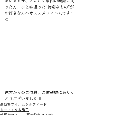
まいますが、とにかく車内の断熱に拘
った方、ひと味違った"特別なもの"が
お好きな方へオススメフィルムです〜
☺️
遠方からのご依頼、ご依頼誠にありが
とうございました🙇‍♂️
高断熱フィルムシルフィード
カーフィルム施工