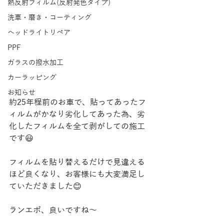
熱反射フィルム(反射発色タイプ)
洗車・磨き・コーティング
ヘッドライトリペア
PPF
ガラスの撥水加工
カーラッピング
お知らせ
約25年程前のお車で、貼ってあったフ
ィルムがかなり劣化してあった為、劣
化したフィルムを全て剥がしての施工
です😃
フィルムを貼り替えるだけで見違える
ほど良くなり、お客様にも大変満足し
ていただきました😊
ランエボ、良いですね〜