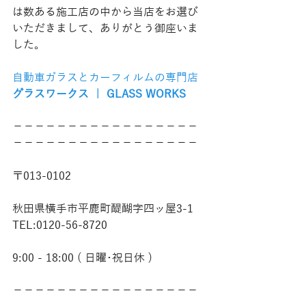
は数ある施工店の中から当店をお選び
いただきまして、ありがとう御座いま
した。
自動車ガラスとカーフィルムの専門店
グラスワークス ｜ GLASS WORKS
−−−−−−−−−−−−−−−−−
−−−−−−−−−−−−−−−−−
〒013-0102
秋田県横手市平鹿町醍醐字四ッ屋3-1
TEL:0120-56-8720
9:00 - 18:00 ( 日曜･祝日休 )
−−−−−−−−−−−−−−−−−