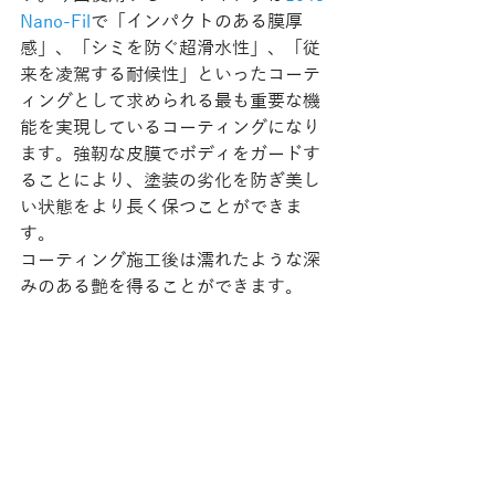
Nano-Fil
で「インパクトのある膜厚
感」、「シミを防ぐ超滑水性」、「従
来を凌駕する耐候性」といったコーテ
ィングとして求められる最も重要な機
能を実現しているコーティングになり
ます。強靭な皮膜でボディをガードす
ることにより、塗装の劣化を防ぎ美し
い状態をより長く保つことができま
す。 
コーティング施工後は濡れたような深
みのある艶を得ることができます。 