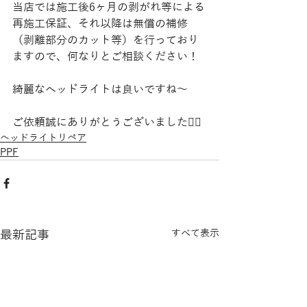
当店では施工後6ヶ月の剥がれ等による
再施工保証、それ以降は無償の補修
（剥離部分のカット等）を行っており
ますので、何なりとご相談ください！
綺麗なヘッドライトは良いですね〜
ご依頼誠にありがとうございました🙇‍♂️
ヘッドライトリペア
PPF
最新記事
すべて表示