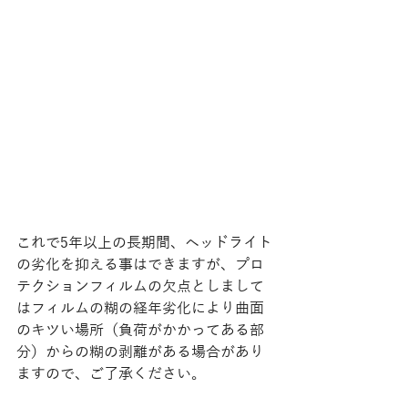
これで5年以上の長期間、ヘッドライト
の劣化を抑える事はできますが、プロ
テクションフィルムの欠点としまして
はフィルムの糊の経年劣化により曲面
のキツい場所（負荷がかかってある部
分）からの糊の剥離がある場合があり
ますので、ご了承ください。