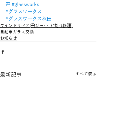
害
#glassworks
#グラスワークス
#グラスワークス秋田
ウインドリペア(飛び石･ヒビ割れ修理)
自動車ガラス交換
お知らせ
最新記事
すべて表示