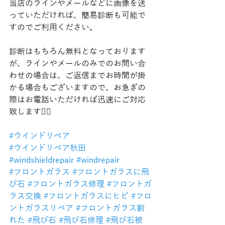
当店のラインやメールなどに画像を送
っていただければ、簡易診断も可能で
すのでご利用ください。
診断はもちろん無料となっております
が、ラインやメールのみでのお問い合
わせの場合は、ご返信までお時間が掛
かる場合もございますので、お急ぎの
際はお電話いただければ迅速にご対応
致します🙇‍♂️
#ウインドリペア
#ウインドリペア秋田
#windshieldrepair
#windrepair
#フロントガラス
#フロントガラスに飛
び石
#フロントガラス修理
#フロントガ
ラス交換
#フロントガラスにヒビ
#フロ
ントガラスリペア
#フロントガラス割
れた
#飛び石
#飛び石修理
#飛び石被