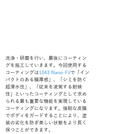
洗浄・研磨を行い、最後にコーティン
グを施工していきます。今回使用する
コーティングは
1043 Nano-Fil
で「イン
パクトのある膜厚感」、「シミを防ぐ
超滑水性」、「従来を凌駕する耐候
性」といったコーティングとして求め
られる最も重要な機能を実現している
コーティングになります。強靭な皮膜
でボディをガードすることにより、塗
装の劣化を防ぎ美しい状態をより長く
保つことができます。 