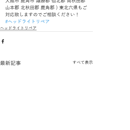
大館市 鹿角市 雄勝郡 仙北郡 南秋田郡 
山本郡 北秋田郡 鹿角郡 ) 東北六県もご
対応致しますのでご相談ください！
#ヘッドライトリペア
ヘッドライトリペア
最新記事
すべて表示