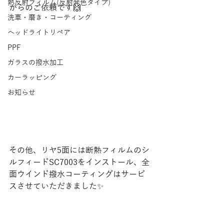
熱反射フィルム(反射発色タイプ)
からのご依頼です🙌
洗車・磨き・コーティング
ヘッドライトリペア
PPF
ガラスの撥水加工
カーラッピング
お知らせ
その他、リヤ5面には断熱フィルムのシ
ルフィードSC7003をインストール、全
面ウインド撥水コーティングはサービ
スさせていただきました✨