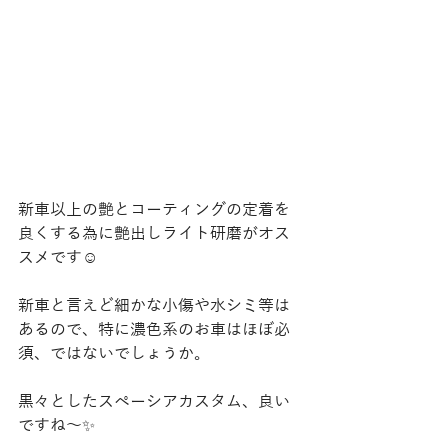
新車以上の艶とコーティングの定着を
良くする為に艶出しライト研磨がオス
スメです☺️
新車と言えど細かな小傷や水シミ等は
あるので、特に濃色系のお車はほぼ必
須、ではないでしょうか。
黒々としたスペーシアカスタム、良い
ですね〜✨