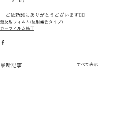
´∀`о)
ご依頼誠にありがとうございます🙇‍♀️
熱反射フィルム(反射発色タイプ)
カーフィルム施工
最新記事
すべて表示