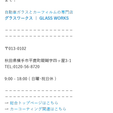
まで！
自動車ガラスとカーフィルムの専門店
グラスワークス ｜ GLASS WORKS
−−−−−−−−−−−−−−−−−
−−−−−−−−−−−−−−−−−
〒013-0102
秋田県横手市平鹿町醍醐字四ッ屋3-1
TEL:0120-56-8720
9:00 - 18:00 ( 日曜･祝日休 )
−−−−−−−−−−−−−−−−−
−−−−−−−−−−−−−−−−−
→ 
総合トップページはこちら 
→ 
カーコーティング関連はこちら