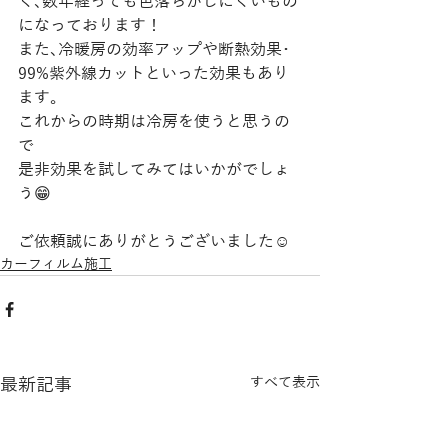
く､数年経っても色落ちがしにくいもの
になっております！
また､冷暖房の効率アップや断熱効果･
99%紫外線カットといった効果もあり
ます。
これからの時期は冷房を使うと思うの
で
是非効果を試してみてはいかがでしょ
う😁
ご依頼誠にありがとうございました☺️
カーフィルム施工
最新記事
すべて表示