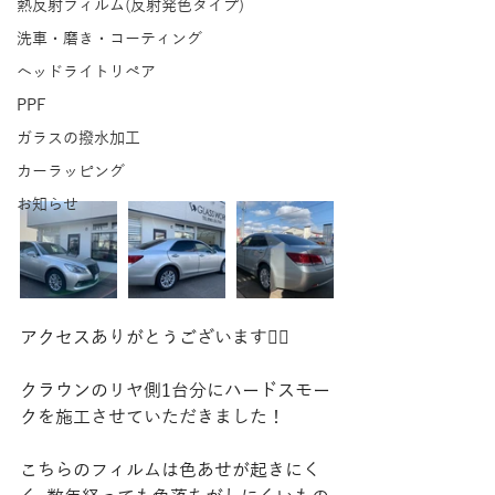
熱反射フィルム(反射発色タイプ)
洗車・磨き・コーティング
ヘッドライトリペア
PPF
ガラスの撥水加工
カーラッピング
お知らせ
アクセスありがとうございます🙇‍♀️
クラウンのリヤ側1台分にハードスモー
クを施工させていただきました！
こちらのフィルムは色あせが起きにく