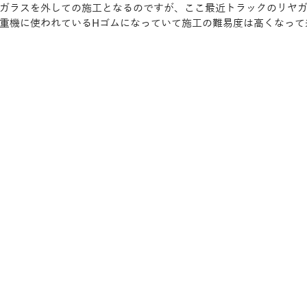
ガラスを外しての施工となるのですが、ここ最近トラックのリヤ
重機に使われているHゴムになっていて施工の難易度は高くなって