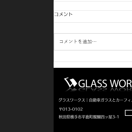
コメント
コメントを追加…
RAV4ゴーストフィルム施工
🚗
グラスワークス｜自動車ガラスとカーフィ
〒013-0102
秋田県横手市平鹿町醍醐四ッ屋3-1