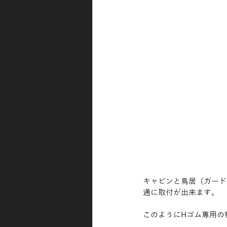
キャビンと鳥居（ガード
通に取付が出来ます。
このようにHゴム専用の