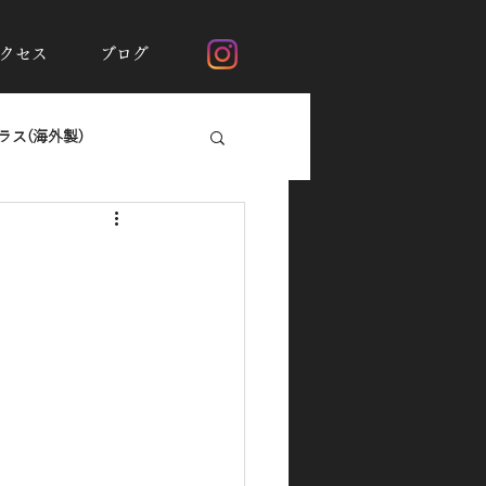
クセス
ブログ
ス(海外製)
断熱フィルムシルフィード
ガラスの撥水加工