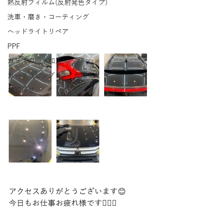
熱反射フィルム(反射発色タイプ)
洗車・磨き・コーティング
ヘッドライトリペア
PPF
ガラスの撥水加工
カーラッピング
お知らせ
アクセスありがとうございます😊
今日もお仕事お疲れ様です🙇🏼‍♀️