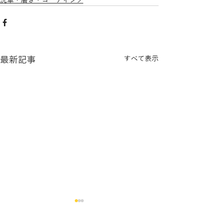
洗車・磨き・コーティング
最新記事
すべて表示