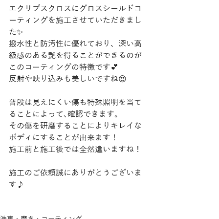
エクリプスクロスにグロスシールドコ
ーティングを施工させていただきまし
た✨
撥水性と防汚性に優れており、深い高
級感のある艶を得ることができるのが
このコーティングの特徴です💕
反射や映り込みも美しいですね😍
普段は見えにくい傷も特殊照明を当て
ることによって､確認できます。
その傷を研磨することによりキレイな
ボディにすることが出来ます！
施工前と施工後では全然違いますね！
施工のご依頼誠にありがとうございま
す♪